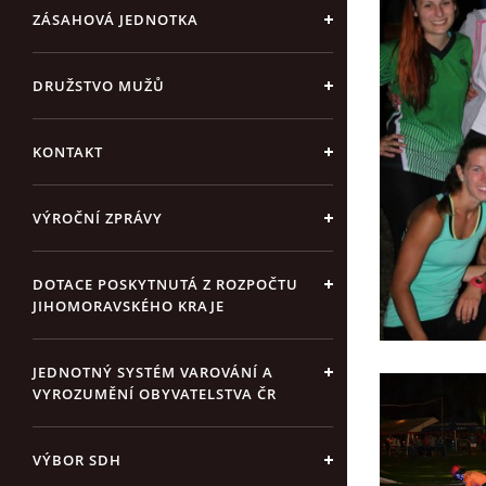
ZÁSAHOVÁ JEDNOTKA
DRUŽSTVO MUŽŮ
KONTAKT
VÝROČNÍ ZPRÁVY
DOTACE POSKYTNUTÁ Z ROZPOČTU
JIHOMORAVSKÉHO KRAJE
JEDNOTNÝ SYSTÉM VAROVÁNÍ A
VYROZUMĚNÍ OBYVATELSTVA ČR
VÝBOR SDH