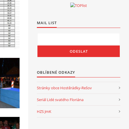
MAIL LIST
OBLÍBENÉ ODKAZY
Stránky obce Hostěrádky-Rešov
Seriál Lidé svatého Floriána
HZS JmK