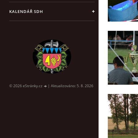
KALENDÁŘ SDH
© 2026 eStránky.cz
|
Aktualizováno: 5. 8. 2026