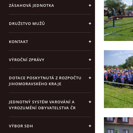
ZÁSAHOVÁ JEDNOTKA
DRUŽSTVO MUŽŮ
KONTAKT
VÝROČNÍ ZPRÁVY
DOTACE POSKYTNUTÁ Z ROZPOČTU
JIHOMORAVSKÉHO KRAJE
JEDNOTNÝ SYSTÉM VAROVÁNÍ A
VYROZUMĚNÍ OBYVATELSTVA ČR
VÝBOR SDH