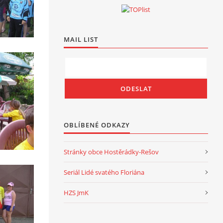
MAIL LIST
OBLÍBENÉ ODKAZY
Stránky obce Hostěrádky-Rešov
Seriál Lidé svatého Floriána
HZS JmK