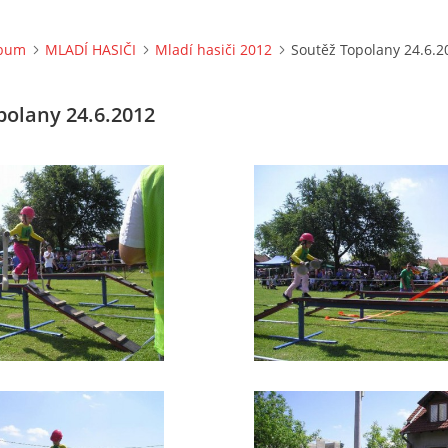
lbum
MLADÍ HASIČI
Mladí hasiči 2012
Soutěž Topolany 24.6.2
polany 24.6.2012