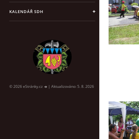
KALENDÁŘ SDH
© 2026 eStránky.cz
|
Aktualizováno: 5. 8. 2026