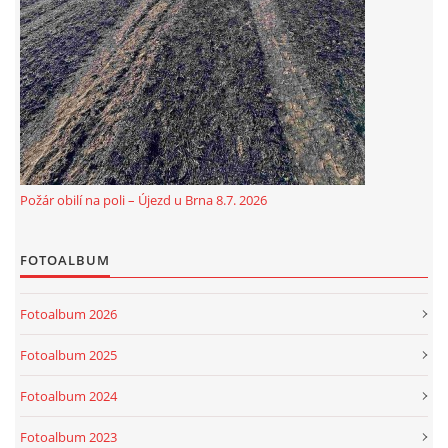
Požár obilí na poli – Újezd u Brna 8.7. 2026
FOTOALBUM
Fotoalbum 2026
Fotoalbum 2025
Fotoalbum 2024
Fotoalbum 2023