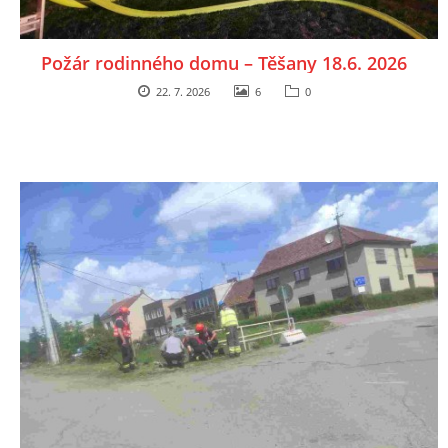
Požár rodinného domu – Těšany 18.6. 2026
22. 7. 2026
6
0