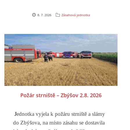
8. 7. 2026
Zásahová jednotka
Požár strniště – Zbýšov 2.8. 2026
J
ednotka vyjela k požáru strniště a slámy
do Zbýšova, na místo zásahu se dostavila