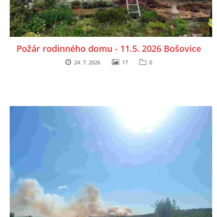
Požár rodinného domu - 11.5. 2026 Bošovice
24. 7. 2026
17
0