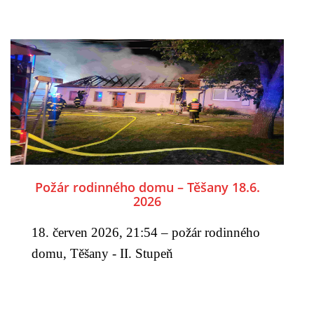
Požár rodinného domu – Těšany 18.6.
2026
18. červen 2026, 21:54 – požár rodinného
domu, Těšany - II. Stupeň