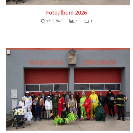
Fotoalbum 2026
12. 3. 2026
1
1