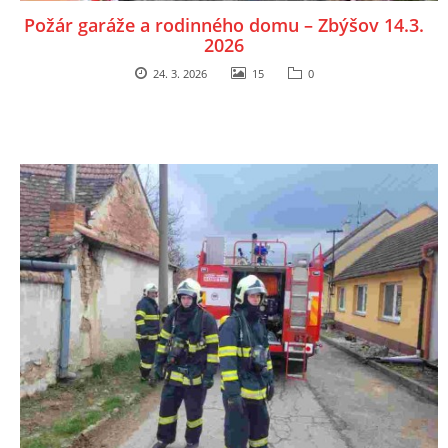
Požár garáže a rodinného domu – Zbýšov 14.3.
2026
24. 3. 2026
15
0