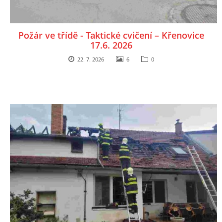
Požár ve třídě - Taktické cvičení – Křenovice
17.6. 2026
22. 7. 2026
6
0