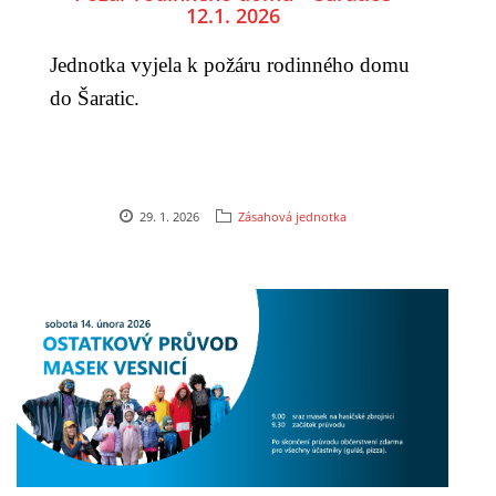
12.1. 2026
Jednotka vyjela k požáru rodinného domu
do Šaratic.
29. 1. 2026
Zásahová jednotka
© 2026 eStránky.cz
|
Aktualizováno: 5. 8. 2026