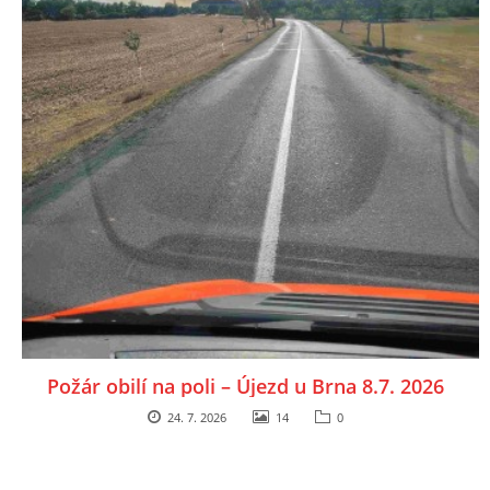
Požár obilí na poli – Újezd u Brna 8.7. 2026
24. 7. 2026
14
0