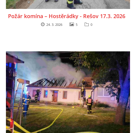
Požár komína – Hostěrádky - Rešov 17.3. 2026
24. 3. 2026
5
0