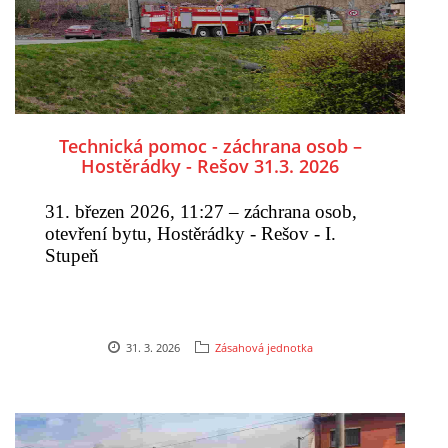
Technická pomoc - záchrana osob –
Hostěrádky - Rešov 31.3. 2026
31. březen 2026, 11:27 – záchrana osob,
otevření bytu, Hostěrádky - Rešov - I.
Stupeň
31. 3. 2026
Zásahová jednotka