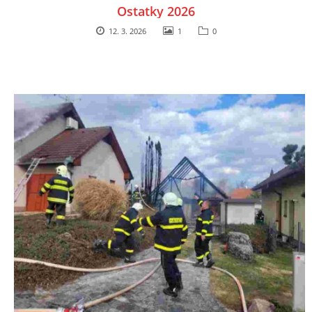
Ostatky 2026
12. 3. 2026
1
0