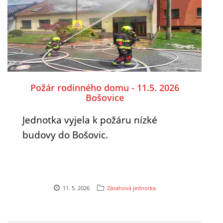
Požár rodinného domu - 11.5. 2026
Bošovice
Jednotka vyjela k požáru nízké
budovy do Bošovic.
11. 5. 2026
Zásahová jednotka