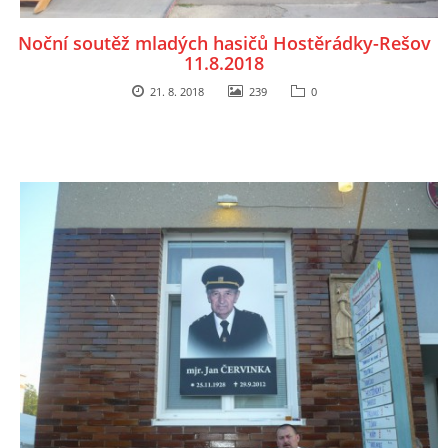
Noční soutěž mladých hasičů Hostěrádky-Rešov
11.8.2018
21. 8. 2018
239
0