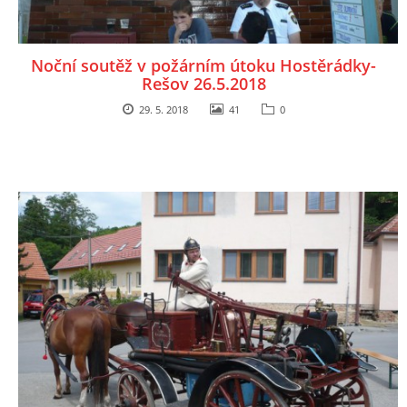
Noční soutěž v požárním útoku Hostěrádky-
Rešov 26.5.2018
29. 5. 2018
41
0