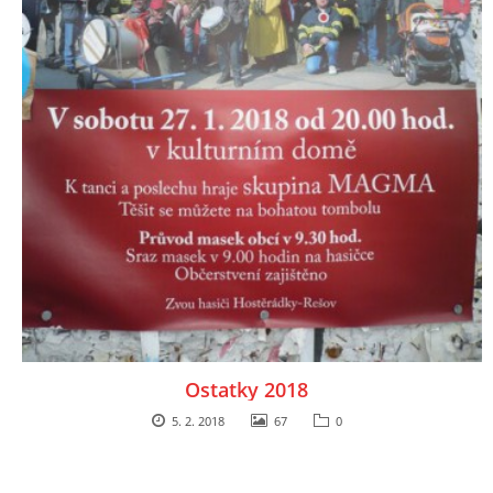
Ostatky 2018
5. 2. 2018
67
0