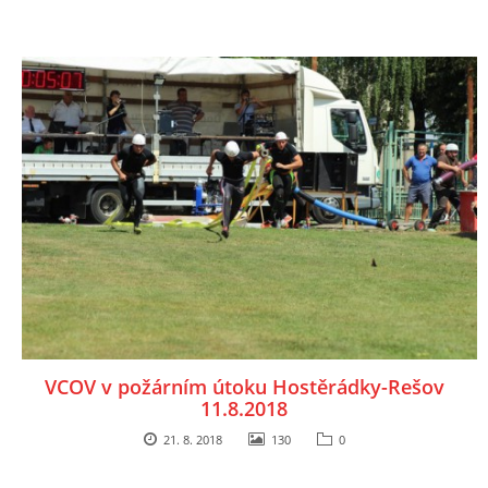
VCOV v požárním útoku Hostěrádky-Rešov
11.8.2018
21. 8. 2018
130
0