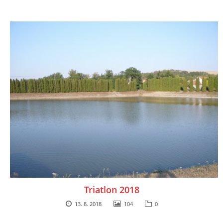
Triatlon 2018
13. 8. 2018
104
0