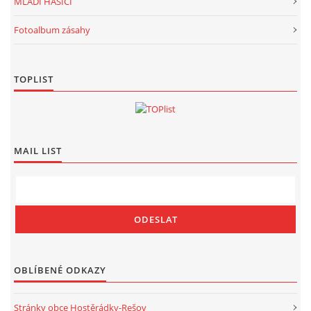
MLADÍ HASIČI
Fotoalbum zásahy
TOPLIST
MAIL LIST
OBLÍBENÉ ODKAZY
Stránky obce Hostěrádky-Rešov