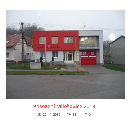
Posezení Milešovice 2018
29. 11. 2018
56
0