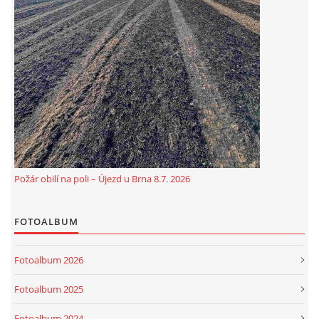
Požár obilí na poli – Újezd u Brna 8.7. 2026
FOTOALBUM
Fotoalbum 2026
Fotoalbum 2025
Fotoalbum 2024