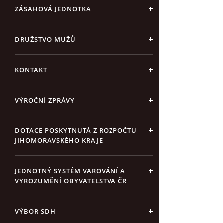
ZÁSAHOVÁ JEDNOTKA
DRUŽSTVO MUŽŮ
KONTAKT
VÝROČNÍ ZPRÁVY
DOTACE POSKYTNUTÁ Z ROZPOČTU
JIHOMORAVSKÉHO KRAJE
JEDNOTNÝ SYSTÉM VAROVÁNÍ A
VYROZUMĚNÍ OBYVATELSTVA ČR
VÝBOR SDH