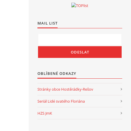
MAIL LIST
OBLÍBENÉ ODKAZY
Stránky obce Hostěrádky-Rešov
Seriál Lidé svatého Floriána
HZS JmK