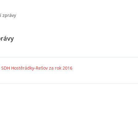
í zprávy
právy
a SDH Hostěrádky-Rešov za rok 2016