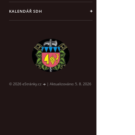
KALENDÁŘ SDH
© 2026 eStránky.cz
|
Aktualizováno: 5. 8. 2026