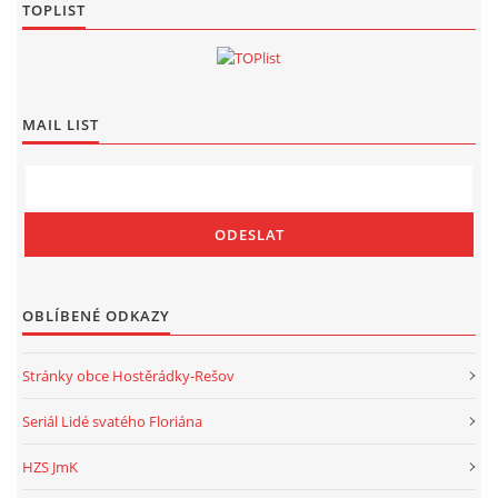
TOPLIST
MAIL LIST
OBLÍBENÉ ODKAZY
Stránky obce Hostěrádky-Rešov
Seriál Lidé svatého Floriána
HZS JmK