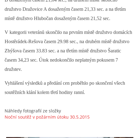
družstvo Dražovice A dosaženým časem 21,33 sec. a na třetím
místě družstvo Hlubočan dosaženým časem 21,52 sec.
V kategorii veteránů skončilo na prvním místě družstvo domácích
Hostěrádek-Rešova časem 29.98 sec., na druhém místě družstvo
Zbýšova časem 33.83 sec. a na třetím místě družstvo Šaratic
časem 34,23 sec. Útok nedokončilo neplatným pokusem 7
družstev.
© 2026 eStránky.cz
|
Aktualizováno: 5. 8. 2026
Vyhlášení výsledků a předání cen proběhlo po skončení všech
soutěžních klání kolem třetí hodiny ranní.
Náhledy fotografií ze složky
Noční soutěž v požárním útoku 30.5.2015