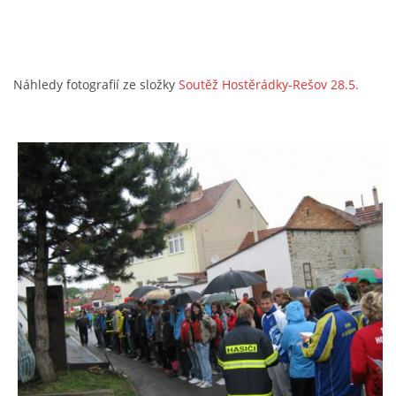
Náhledy fotografií ze složky
Soutěž Hostěrádky-Rešov 28.5.