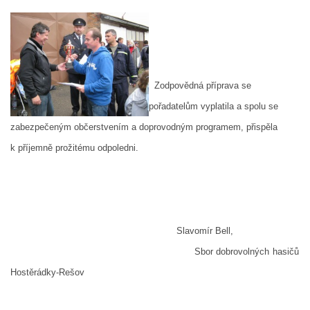
Zodpovědná příprava se
pořadatelům vyplatila a spolu se
zabezpečeným občerstvením a doprovodným programem, přispěla
k příjemně prožitému odpoledni.
Slavomír Bell
,
Sbor dobrovolných hasičů
Hostěrádky-Rešov