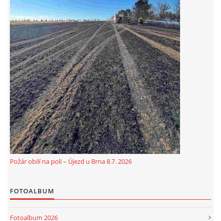
Požár obilí na poli – Újezd u Brna 8.7. 2026
FOTOALBUM
Fotoalbum 2026