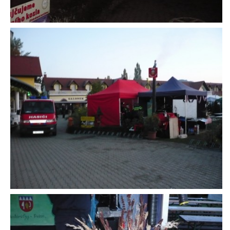
© 2026 eStránky.cz
|
Aktualizováno: 5. 8. 2026