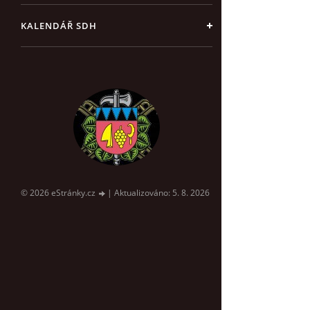
KALENDÁŘ SDH
© 2026 eStránky.cz
|
Aktualizováno: 5. 8. 2026