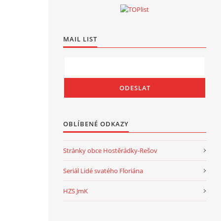
MAIL LIST
OBLÍBENÉ ODKAZY
Stránky obce Hostěrádky-Rešov
Seriál Lidé svatého Floriána
HZS JmK