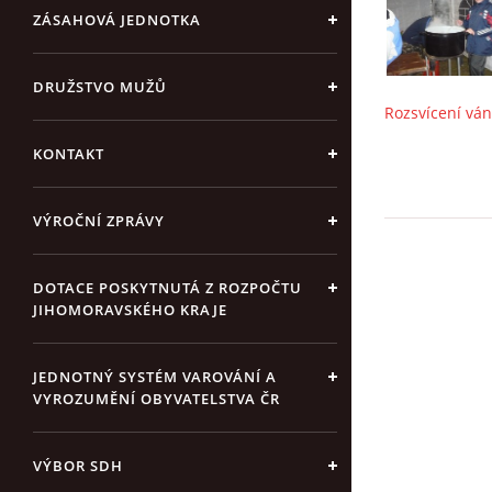
ZÁSAHOVÁ JEDNOTKA
DRUŽSTVO MUŽŮ
Rozsvícení vá
KONTAKT
VÝROČNÍ ZPRÁVY
DOTACE POSKYTNUTÁ Z ROZPOČTU
JIHOMORAVSKÉHO KRAJE
JEDNOTNÝ SYSTÉM VAROVÁNÍ A
VYROZUMĚNÍ OBYVATELSTVA ČR
VÝBOR SDH