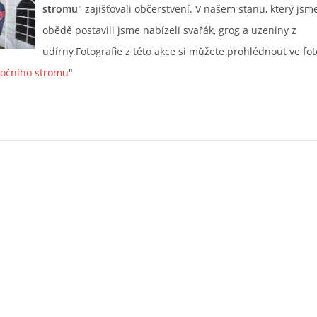
stromu"
zajišťovali občerstvení. V našem stanu, který jsm
obědě postavili jsme nabízeli svařák, grog a uzeniny z
udírny.Fotografie z této akce si můžete prohlédnout ve fot
nočního stromu
"