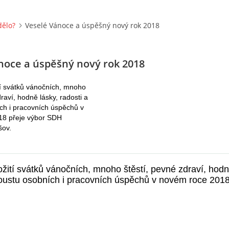
dělo?
Veselé Vánoce a úspěšný nový rok 2018
noce a úspěšný nový rok 2018
tí svátků vánočních, mnoho
draví, hodně lásky, radosti a
ch i pracovních úspěchů v
18 přeje výbor SDH
šov.
žití svátků vánočních, mnoho štěstí, pevné zdraví, hodn
poustu osobních i pracovních úspěchů v novém roce 2018