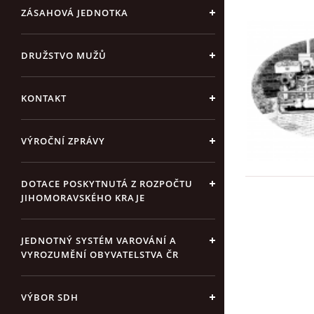
ZÁSAHOVÁ JEDNOTKA
DRUŽSTVO MUŽŮ
KONTAKT
VÝROČNÍ ZPRÁVY
DOTACE POSKYTNUTÁ Z ROZPOČTU
JIHOMORAVSKÉHO KRAJE
JEDNOTNÝ SYSTÉM VAROVÁNÍ A
VYROZUMĚNÍ OBYVATELSTVA ČR
VÝBOR SDH