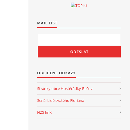
MAIL LIST
OBLÍBENÉ ODKAZY
Stránky obce Hostěrádky-Rešov
Seriál Lidé svatého Floriána
HZS JmK