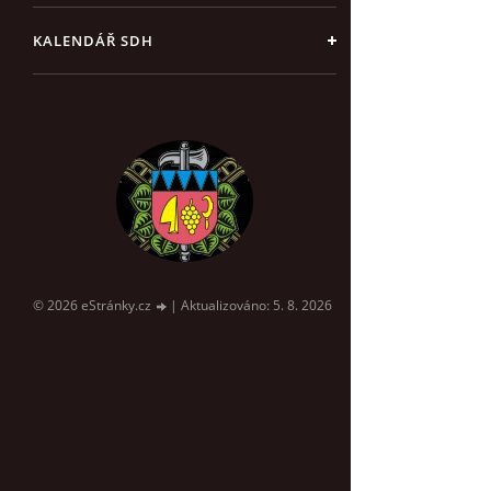
KALENDÁŘ SDH
© 2026 eStránky.cz
|
Aktualizováno: 5. 8. 2026