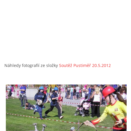
Náhledy fotografií ze složky
Soutěž Pustiměř 20.5.2012