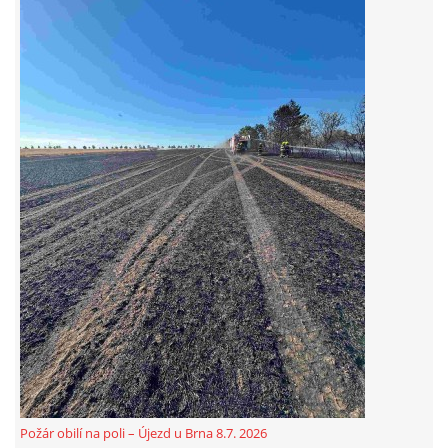
Požár obilí na poli – Újezd u Brna 8.7. 2026