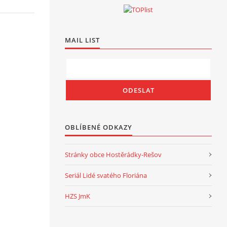
MAIL LIST
OBLÍBENÉ ODKAZY
Stránky obce Hostěrádky-Rešov
Seriál Lidé svatého Floriána
HZS JmK