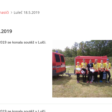
hasiči
Luleč 18.5.2019
.2019
019 se konala soutěž v Lulči.
019 se konala soutěž v Lulči.