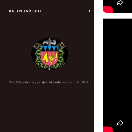
KALENDÁŘ SDH
© 2026 eStránky.cz
|
Aktualizováno: 5. 8. 2026