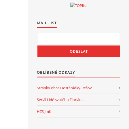
MAIL LIST
OBLÍBENÉ ODKAZY
Stránky obce Hostěrádky-Rešov
Seriál Lidé svatého Floriána
HZS JmK