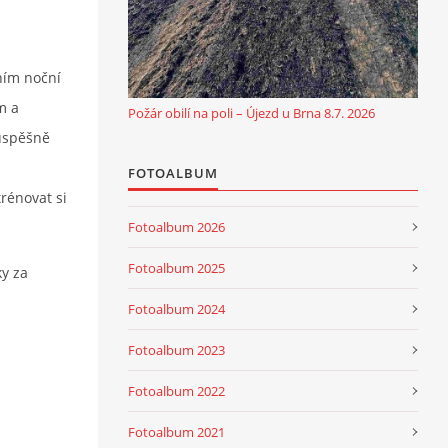
ním noční
m a
Požár obilí na poli – Újezd u Brna 8.7. 2026
 úspěšně
FOTOALBUM
rénovat si
Fotoalbum 2026
Fotoalbum 2025
ky za
Fotoalbum 2024
Fotoalbum 2023
Fotoalbum 2022
Fotoalbum 2021