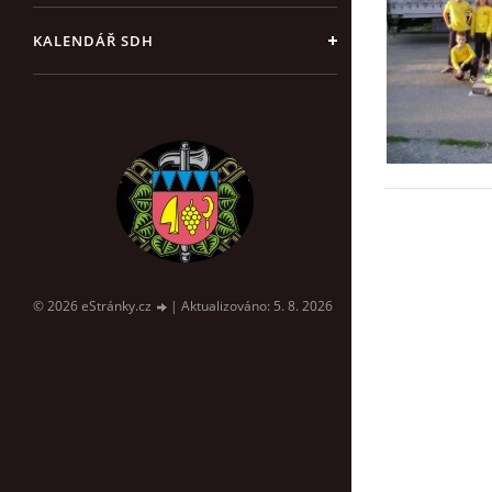
KALENDÁŘ SDH
© 2026 eStránky.cz
|
Aktualizováno: 5. 8. 2026