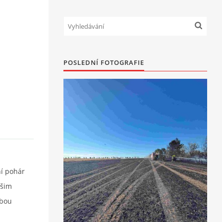
POSLEDNÍ FOTOGRAFIE
ní pohár
ašim
obou