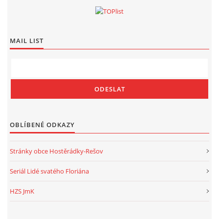
MAIL LIST
OBLÍBENÉ ODKAZY
Stránky obce Hostěrádky-Rešov
Seriál Lidé svatého Floriána
HZS JmK