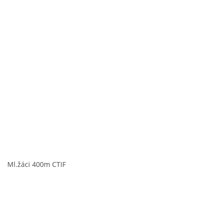
Ml.žáci 400m CTIF