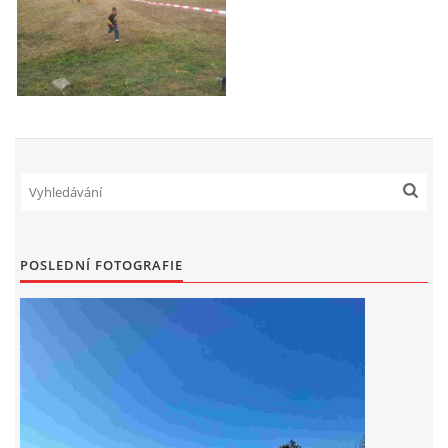
© 2026 eStránky.cz
|
Aktualizováno: 5. 8. 2026
POSLEDNÍ FOTOGRAFIE