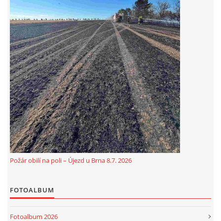
Požár obilí na poli – Újezd u Brna 8.7. 2026
FOTOALBUM
Fotoalbum 2026