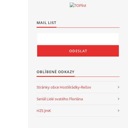
MAIL LIST
OBLÍBENÉ ODKAZY
Stránky obce Hostěrádky-Rešov
Seriál Lidé svatého Floriána
HZS JmK