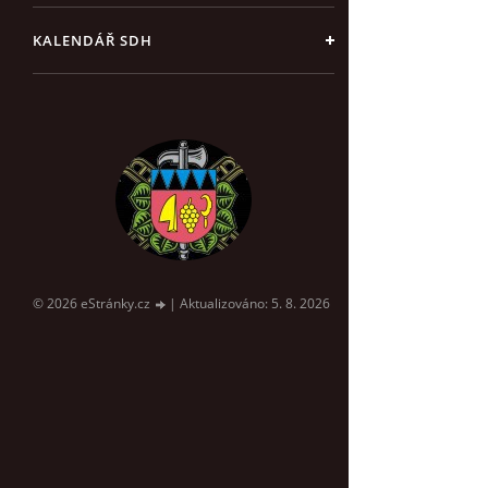
KALENDÁŘ SDH
© 2026 eStránky.cz
|
Aktualizováno: 5. 8. 2026