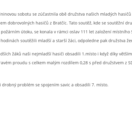
dninovou sobotu se zúčastnila obě družstva našich mladých hasičů
m dobrovolných hasičů z Bratčíc. Tato soutěž, kde se soutěžní dr
 požárním útoku, se konala v rámci oslav 111 let založení místního
hodinách soutěžili mladší a starší žáci, odpoledne pak družstva ž
adších žáků naši nejmladší hasiči obsadili 1.místo i když díky větší
pravém proudu s celkem malým rozdílem 0,28 s před družstvem z 
li drobný problém se spojením savic a obsadili 7. místo.