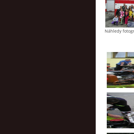
Náhledy fotogr