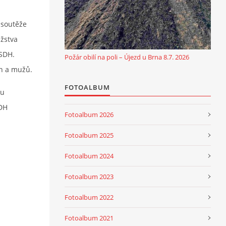
 soutěže
užstva
 SDH.
Požár obilí na poli – Újezd u Brna 8.7. 2026
en a mužů.
FOTOALBUM
mu
SDH
Fotoalbum 2026
Fotoalbum 2025
Fotoalbum 2024
Fotoalbum 2023
Fotoalbum 2022
Fotoalbum 2021