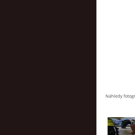
Náhledy fotogr