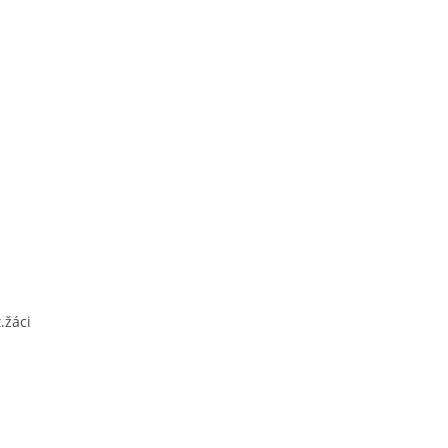
.žáci