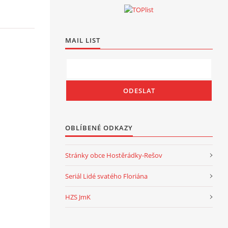
MAIL LIST
OBLÍBENÉ ODKAZY
Stránky obce Hostěrádky-Rešov
Seriál Lidé svatého Floriána
HZS JmK