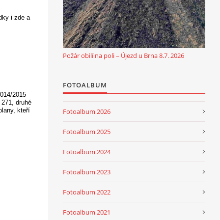
dky i zde a
Požár obilí na poli – Újezd u Brna 8.7. 2026
FOTOALBUM
2014/2015
 271, druhé
lany, kteří
Fotoalbum 2026
Fotoalbum 2025
Fotoalbum 2024
Fotoalbum 2023
Fotoalbum 2022
Fotoalbum 2021