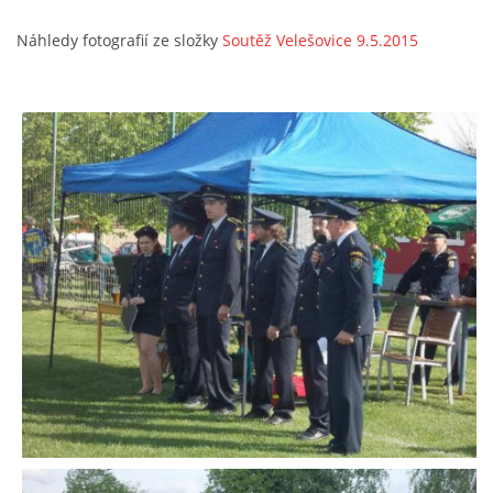
Náhledy fotografií ze složky
Soutěž Velešovice 9.5.2015