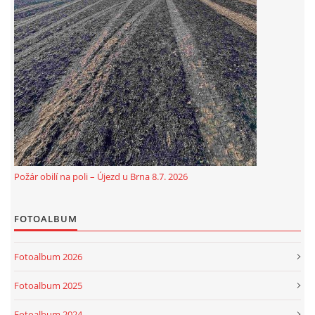
Požár obilí na poli – Újezd u Brna 8.7. 2026
FOTOALBUM
Fotoalbum 2026
Fotoalbum 2025
Fotoalbum 2024