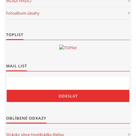
MLADÍ HASIČI
Fotoalbum zásahy
TOPLIST
MAIL LIST
OBLÍBENÉ ODKAZY
Stránky obce Hostěrádky-Rešov