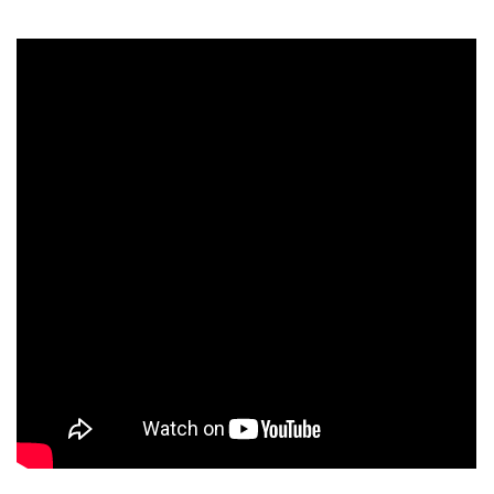
© 2026 eStránky.cz
|
Aktualizováno: 5. 8. 2026