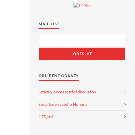
MAIL LIST
OBLÍBENÉ ODKAZY
Stránky obce Hostěrádky-Rešov
Seriál Lidé svatého Floriána
HZS JmK