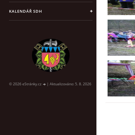
KALENDÁŘ SDH
© 2026 eStránky.cz
|
Aktualizováno: 5. 8. 2026