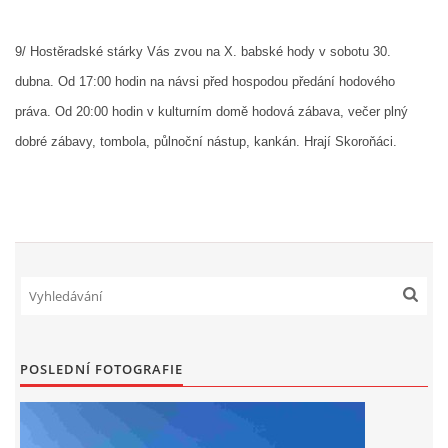
9/ Hostěradské stárky Vás zvou na X. babské hody v sobotu 30.
dubna.
Od 17:00 hodin na návsi před hospodou předání hodového
práva.
Od 20:00 hodin v kulturním domě hodová zábava, večer plný
dobré zábavy, tombola, půlnoční nástup, kankán. Hrají Skoroňáci.
POSLEDNÍ FOTOGRAFIE