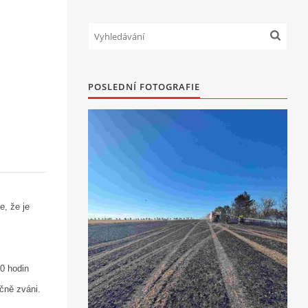
POSLEDNÍ FOTOGRAFIE
e, že je
0 hodin
ečně zváni.