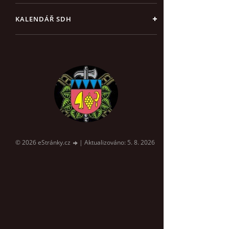
KALENDÁŘ SDH
© 2026 eStránky.cz
|
Aktualizováno: 5. 8. 2026