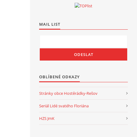
MAIL LIST
OBLÍBENÉ ODKAZY
Stránky obce Hostěrádky-Rešov
Seriál Lidé svatého Floriána
HZS JmK