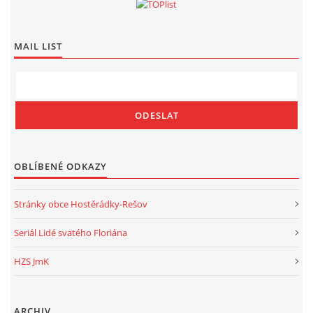
MAIL LIST
OBLÍBENÉ ODKAZY
Stránky obce Hostěrádky-Rešov
Seriál Lidé svatého Floriána
HZS JmK
ARCHIV