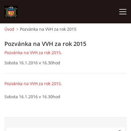
Úvod
Pozvánka na VVH za rok 2015
ÚVOD
Pozvánka na VVH za rok 2015
Pozvánka na VVH za rok 2015.
O SBORU
Sobota 16.1.2016 v 16.30hod
POZVÁNKY
Pozvánka na VVH za rok 2015.
CO SE DĚLO?
Sobota 16.1.2016 v 16.30hod
MLADÍ HASIČI
ZÁSAHOVÁ JEDNOTKA