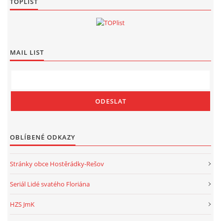
TOPLIST
MAIL LIST
OBLÍBENÉ ODKAZY
Stránky obce Hostěrádky-Rešov
Seriál Lidé svatého Floriána
HZS JmK