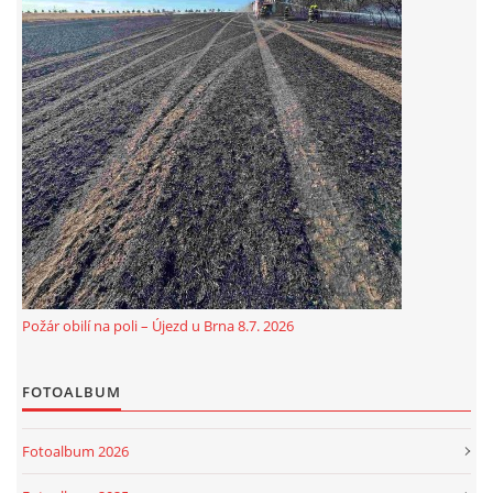
Požár obilí na poli – Újezd u Brna 8.7. 2026
FOTOALBUM
Fotoalbum 2026