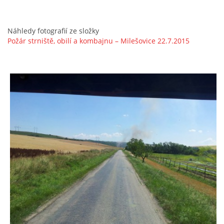
Náhledy fotografií ze složky
Požár strniště, obilí a kombajnu – Milešovice 22.7.2015
© 2026 eStránky.cz
|
Aktualizováno: 5. 8. 2026