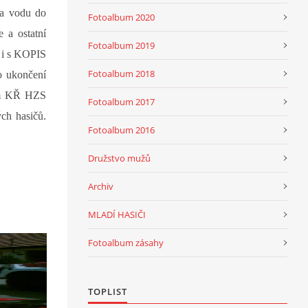
la vodu do
Fotoalbum 2020
 a ostatní
Fotoalbum 2019
u i s KOPIS
Fotoalbum 2018
o ukončení
pem KŘ HZS
Fotoalbum 2017
ch hasičů.
Fotoalbum 2016
Družstvo mužů
Archiv
MLADÍ HASIČI
Fotoalbum zásahy
TOPLIST