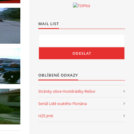
MAIL LIST
OBLÍBENÉ ODKAZY
Stránky obce Hostěrádky-Rešov
Seriál Lidé svatého Floriána
HZS JmK