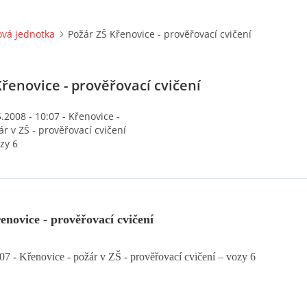
vá jednotka
Požár ZŠ Křenovice - prověřovací cvičení
řenovice - prověřovací cvičení
.2008 - 10:07 - Křenovice -
ár v ZŠ - prověřovací cvičení
zy 6
novice - prověřovací cvičení
07 - Křenovice - požár v ZŠ - prověřovací cvičení – vozy 6