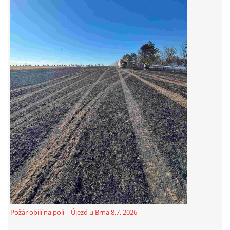
© 2026 eStránky.cz
|
Aktualizováno: 5. 8. 2026
Požár obilí na poli – Újezd u Brna 8.7. 2026