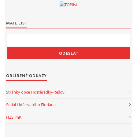
MAIL LIST
OBLÍBENÉ ODKAZY
Stránky obce Hostěrádky-Rešov
Seriál Lidé svatého Floriána
HZS JmK