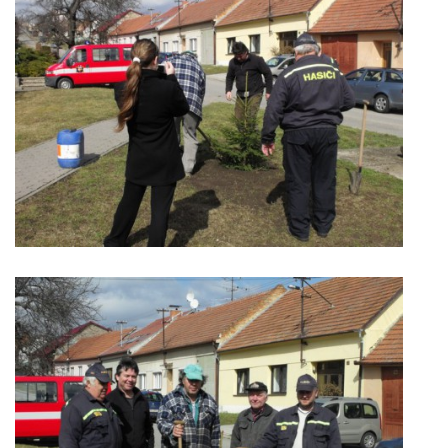
© 2026 eStránky.cz
|
Aktualizováno: 5. 8. 2026