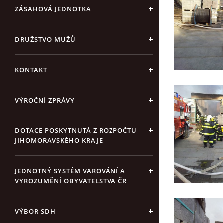
ZÁSAHOVÁ JEDNOTKA
DRUŽSTVO MUŽŮ
KONTAKT
VÝROČNÍ ZPRÁVY
DOTACE POSKYTNUTÁ Z ROZPOČTU
JIHOMORAVSKÉHO KRAJE
JEDNOTNÝ SYSTÉM VAROVÁNÍ A
VYROZUMĚNÍ OBYVATELSTVA ČR
VÝBOR SDH