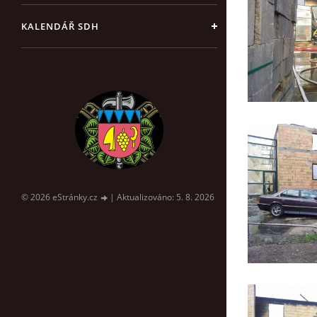
KALENDÁŘ SDH
© 2026 eStránky.cz
|
Aktualizováno: 5. 8. 2026