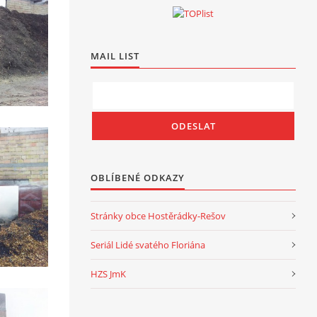
MAIL LIST
OBLÍBENÉ ODKAZY
Stránky obce Hostěrádky-Rešov
Seriál Lidé svatého Floriána
HZS JmK