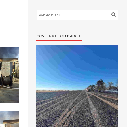
POSLEDNÍ FOTOGRAFIE