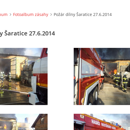
lbum
Fotoalbum zásahy
Požár dílny Šaratice 27.6.2014
y Šaratice 27.6.2014