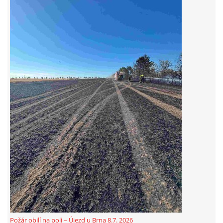
© 2026 eStránky.cz
|
Aktualizováno: 5. 8. 2026
Požár obilí na poli – Újezd u Brna 8.7. 2026