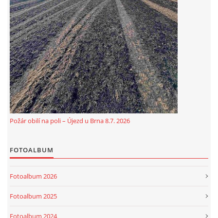
© 2026 eStránky.cz
|
Aktualizováno: 5. 8. 2026
Požár obilí na poli – Újezd u Brna 8.7. 2026
FOTOALBUM
Fotoalbum 2026
Fotoalbum 2025
Fotoalbum 2024