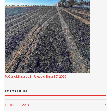
© 2026 eStránky.cz
|
Aktualizováno: 5. 8. 2026
Požár obilí na poli – Újezd u Brna 8.7. 2026
FOTOALBUM
Fotoalbum 2026