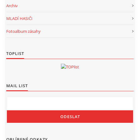
Archiv
MLADÍ HASIČI
Fotoalbum zásahy
TOPLIST
MAIL LIST
OBLÍBENÉ ODKAZY