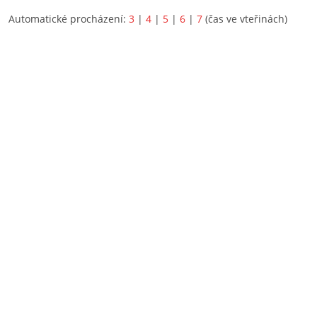
Automatické procházení:
3
|
4
|
5
|
6
|
7
(čas ve vteřinách)