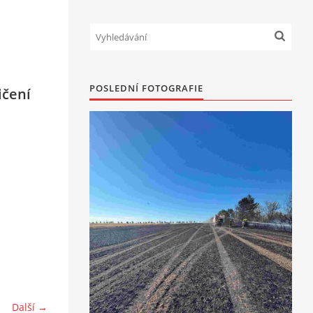
POSLEDNÍ FOTOGRAFIE
ičení
Další →