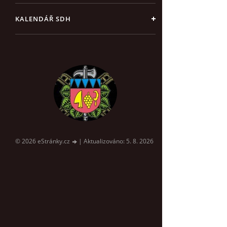
KALENDÁŘ SDH
© 2026 eStránky.cz
|
Aktualizováno: 5. 8. 2026