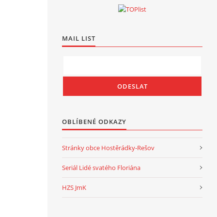
MAIL LIST
OBLÍBENÉ ODKAZY
Stránky obce Hostěrádky-Rešov
Seriál Lidé svatého Floriána
HZS JmK