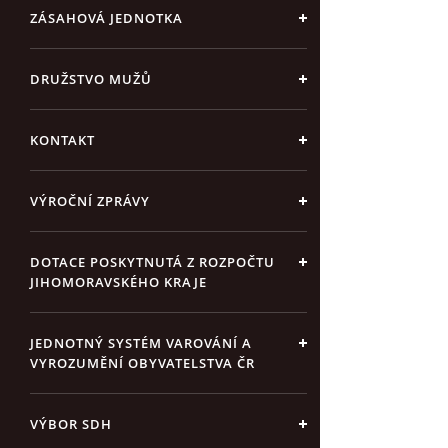
ZÁSAHOVÁ JEDNOTKA
DRUŽSTVO MUŽŮ
KONTAKT
VÝROČNÍ ZPRÁVY
DOTACE POSKYTNUTÁ Z ROZPOČTU
JIHOMORAVSKÉHO KRAJE
JEDNOTNÝ SYSTÉM VAROVÁNÍ A
VYROZUMĚNÍ OBYVATELSTVA ČR
VÝBOR SDH