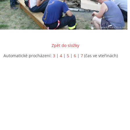
Zpět do složky
Automatické procházení:
3
|
4
|
5
|
6
|
7
(čas ve vteřinách)