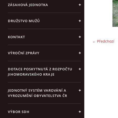
ZÁSAHOVÁ JEDNOTKA
DRUŽSTVO MUŽŮ
KONTAKT
← Předchozí
VÝROČNÍ ZPRÁVY
DOTACE POSKYTNUTÁ Z ROZPOČTU
JIHOMORAVSKÉHO KRAJE
JEDNOTNÝ SYSTÉM VAROVÁNÍ A
VYROZUMĚNÍ OBYVATELSTVA ČR
VÝBOR SDH