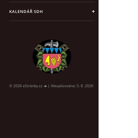
KALENDÁŘ SDH
© 2026 eStránky.cz
|
Aktualizováno: 5. 8. 2026