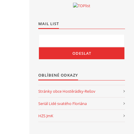
MAIL LIST
OBLÍBENÉ ODKAZY
Stránky obce Hostěrádky-Rešov
Seriál Lidé svatého Floriána
HZS JmK