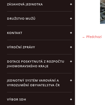
ZÁSAHOVÁ JEDNOTKA
DRUŽSTVO MUŽŮ
KONTAKT
← Předchozí
VÝROČNÍ ZPRÁVY
DOTACE POSKYTNUTÁ Z ROZPOČTU
JIHOMORAVSKÉHO KRAJE
JEDNOTNÝ SYSTÉM VAROVÁNÍ A
VYROZUMĚNÍ OBYVATELSTVA ČR
VÝBOR SDH