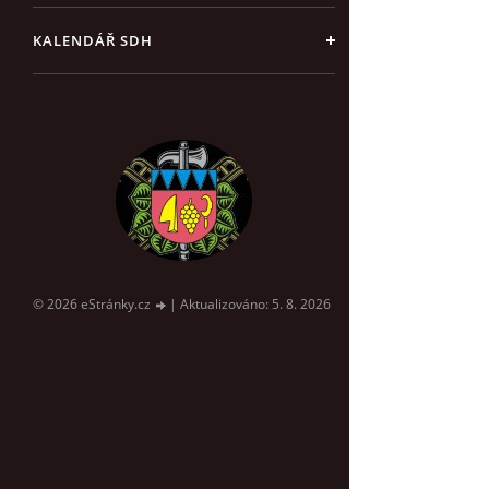
KALENDÁŘ SDH
© 2026 eStránky.cz
|
Aktualizováno: 5. 8. 2026