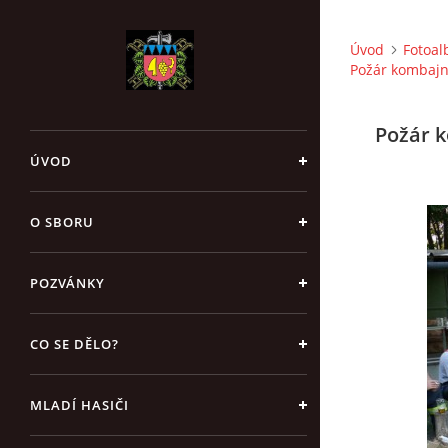
Úvod
Fotoa
Požár kombajnu
Požár k
ÚVOD
O SBORU
POZVÁNKY
CO SE DĚLO?
MLADÍ HASIČI