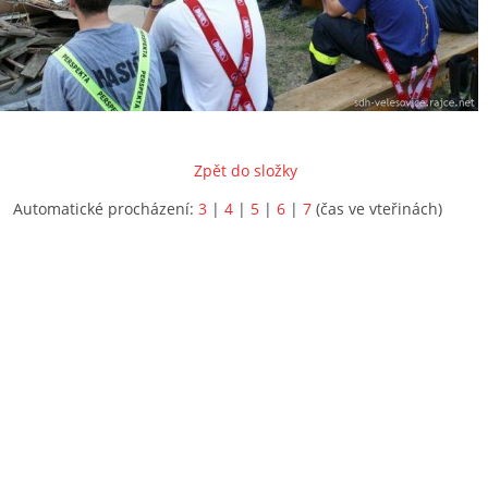
Zpět do složky
Automatické procházení:
3
|
4
|
5
|
6
|
7
(čas ve vteřinách)