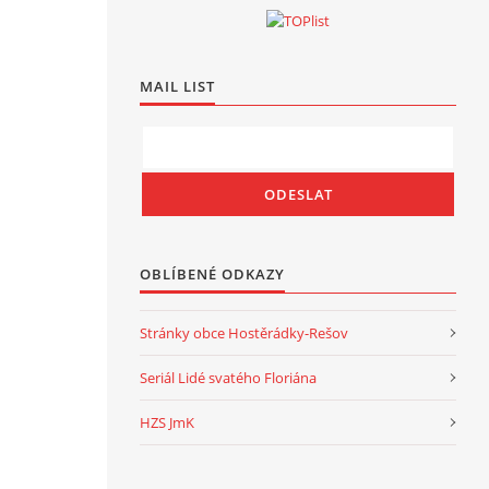
MAIL LIST
OBLÍBENÉ ODKAZY
Stránky obce Hostěrádky-Rešov
Seriál Lidé svatého Floriána
HZS JmK