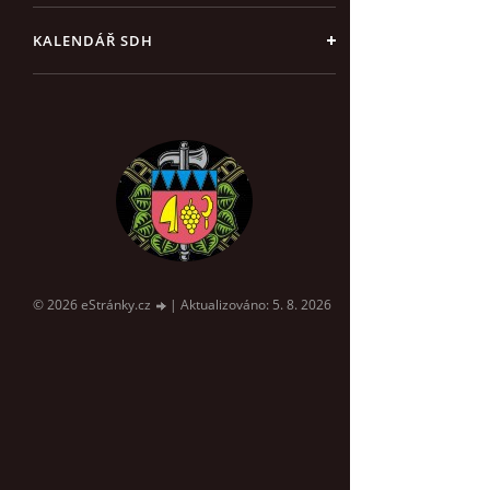
KALENDÁŘ SDH
© 2026 eStránky.cz
|
Aktualizováno: 5. 8. 2026