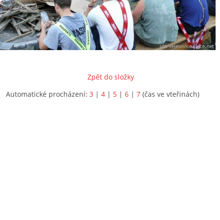
Zpět do složky
Automatické procházení:
3
|
4
|
5
|
6
|
7
(čas ve vteřinách)