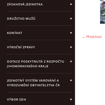
ZÁSAHOVÁ JEDNOTKA
DRUŽSTVO MUŽŮ
KONTAKT
← Předchozí
VÝROČNÍ ZPRÁVY
DOTACE POSKYTNUTÁ Z ROZPOČTU
JIHOMORAVSKÉHO KRAJE
JEDNOTNÝ SYSTÉM VAROVÁNÍ A
VYROZUMĚNÍ OBYVATELSTVA ČR
VÝBOR SDH