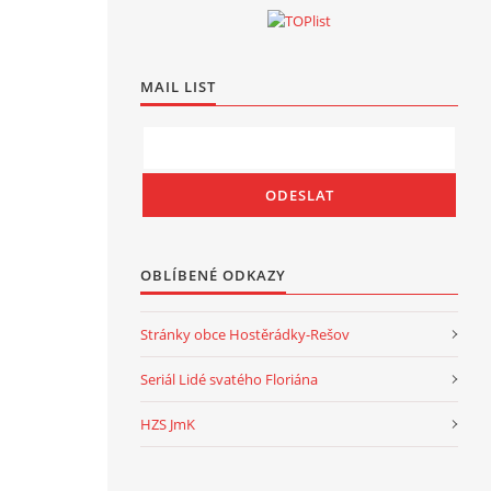
MAIL LIST
OBLÍBENÉ ODKAZY
Stránky obce Hostěrádky-Rešov
Seriál Lidé svatého Floriána
HZS JmK