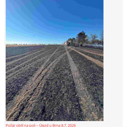
© 2026 eStránky.cz
|
Aktualizováno: 5. 8. 2026
Požár obilí na poli – Újezd u Brna 8.7. 2026