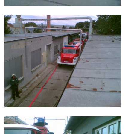
© 2026 eStránky.cz
|
Aktualizováno: 5. 8. 2026