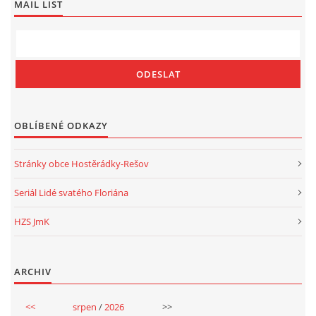
MAIL LIST
OBLÍBENÉ ODKAZY
Stránky obce Hostěrádky-Rešov
Seriál Lidé svatého Floriána
HZS JmK
ARCHIV
<<
srpen
/
2026
>>