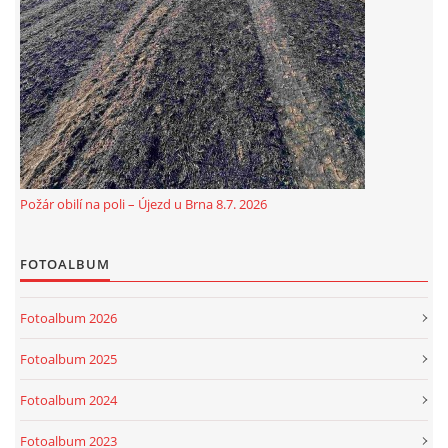
Požár obilí na poli – Újezd u Brna 8.7. 2026
FOTOALBUM
Fotoalbum 2026
Fotoalbum 2025
Fotoalbum 2024
Fotoalbum 2023