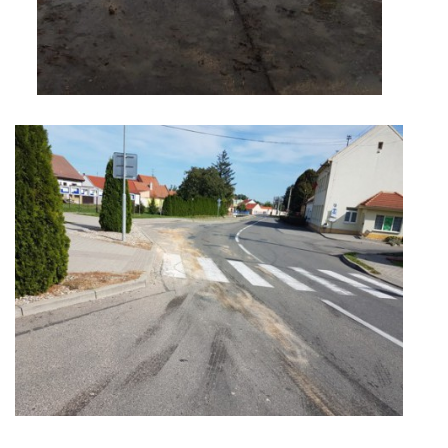
© 2026 eStránky.cz
|
Aktualizováno: 5. 8. 2026