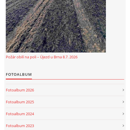
Požár obilí na poli – Újezd u Brna 8.7. 2026
FOTOALBUM
Fotoalbum 2026
Fotoalbum 2025
Fotoalbum 2024
Fotoalbum 2023