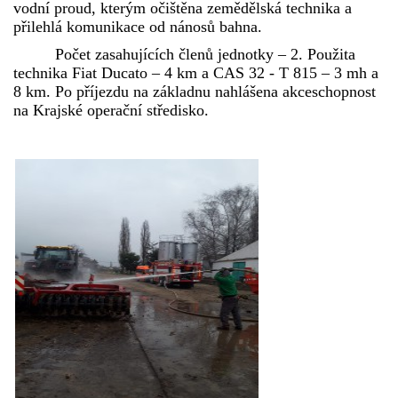
vodní proud, kterým očištěna zemědělská technika a
přilehlá komunikace od nánosů bahna.
Počet zasahujících členů jednotky – 2. Použita
technika Fiat Ducato – 4 km a CAS 32 - T 815 – 3 mh a
8 km. Po příjezdu na základnu nahlášena akceschopnost
na Krajské operační středisko.
© 2026 eStránky.cz
|
Aktualizováno: 5. 8. 2026