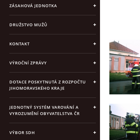
ZÁSAHOVÁ JEDNOTKA
DRUŽSTVO MUŽŮ
KONTAKT
VÝROČNÍ ZPRÁVY
DOTACE POSKYTNUTÁ Z ROZPOČTU
JIHOMORAVSKÉHO KRAJE
JEDNOTNÝ SYSTÉM VAROVÁNÍ A
VYROZUMĚNÍ OBYVATELSTVA ČR
VÝBOR SDH