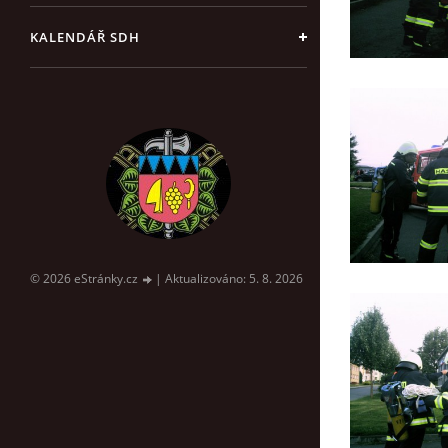
KALENDÁŘ SDH
© 2026 eStránky.cz
|
Aktualizováno: 5. 8. 2026