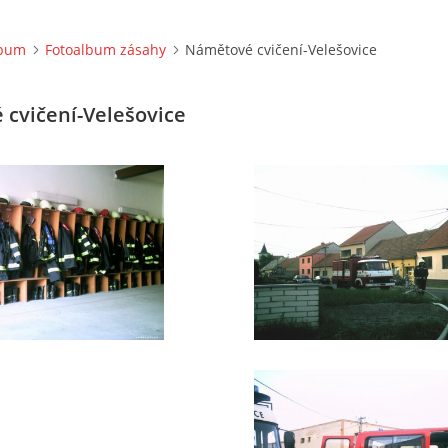
lbum
Fotoalbum zásahy
Námětové cvičení-Velešovice
cvičení-Velešovice