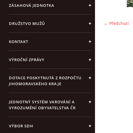
ZÁSAHOVÁ JEDNOTKA
← Předchozí
DRUŽSTVO MUŽŮ
KONTAKT
VÝROČNÍ ZPRÁVY
DOTACE POSKYTNUTÁ Z ROZPOČTU
JIHOMORAVSKÉHO KRAJE
JEDNOTNÝ SYSTÉM VAROVÁNÍ A
VYROZUMĚNÍ OBYVATELSTVA ČR
VÝBOR SDH