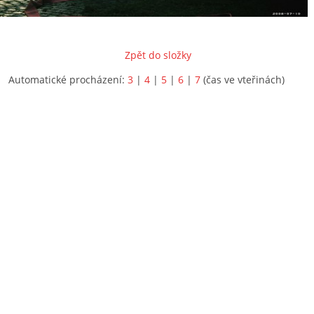
Zpět do složky
Automatické procházení:
3
|
4
|
5
|
6
|
7
(čas ve vteřinách)