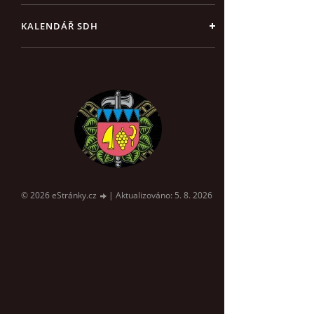
KALENDÁŘ SDH
© 2026 eStránky.cz
|
Aktualizováno: 5. 8. 2026