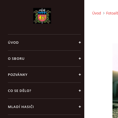
Úvod
Fotoa
ÚVOD
O SBORU
POZVÁNKY
CO SE DĚLO?
MLADÍ HASIČI