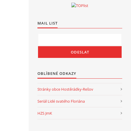
MAIL LIST
OBLÍBENÉ ODKAZY
Stránky obce Hostěrádky-Rešov
Seriál Lidé svatého Floriána
HZS JmK