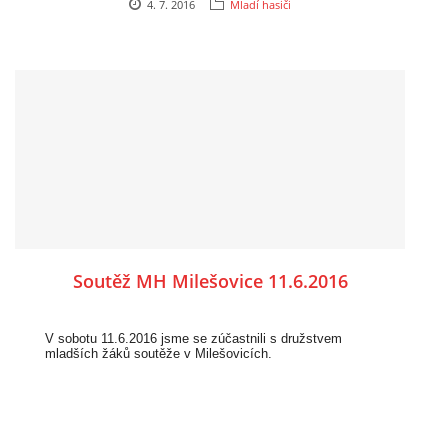
4. 7. 2016
Mladí hasiči
Soutěž MH Milešovice 11.6.2016
V sobotu 11.6.2016 jsme se zúčastnili s družstvem
mladších žáků soutěže v Milešovicích.