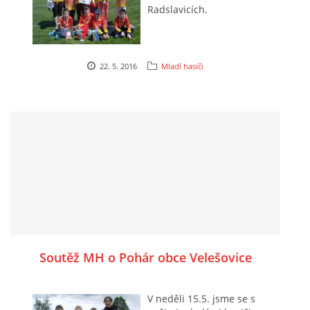
Radslavicích.
22. 5. 2016
Mladí hasiči
Soutěž MH o Pohár obce Velešovice
V neděli 15.5. jsme se s