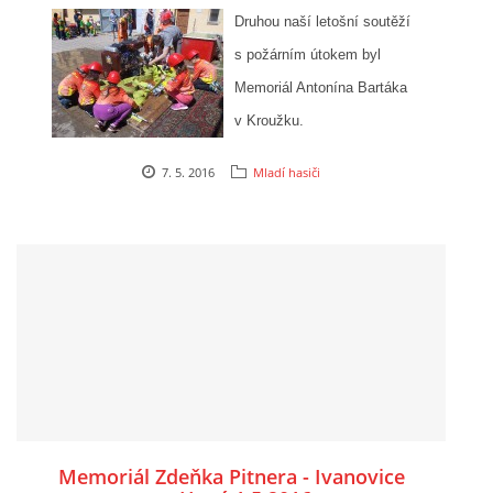
Druhou naší letošní soutěží
s požárním útokem byl
Memoriál Antonína Bartáka
v Kroužku.
7. 5. 2016
Mladí hasiči
Memoriál Zdeňka Pitnera - Ivanovice