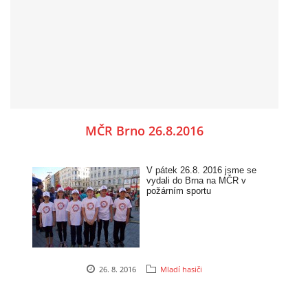
MČR Brno 26.8.2016
© 2026 eStránky.cz
|
Aktualizováno: 5. 8. 2026
V pátek 26.8. 2016 jsme se
vydali do Brna na MČR v
požárním sportu
26. 8. 2016
Mladí hasiči