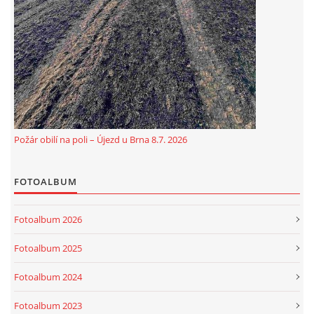
Požár obilí na poli – Újezd u Brna 8.7. 2026
FOTOALBUM
Fotoalbum 2026
Fotoalbum 2025
Fotoalbum 2024
Fotoalbum 2023