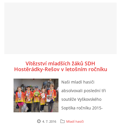
Vítězství mladších žáků SDH
Hostěrádky-Rešov v letošním ročníku
Vyškovského Soptíka
Naši mladí hasiči
absolvovali poslední tři
soutěže Vyškovského
Soptíka ročníku 2015-
2016.
4. 7. 2016
Mladí hasiči