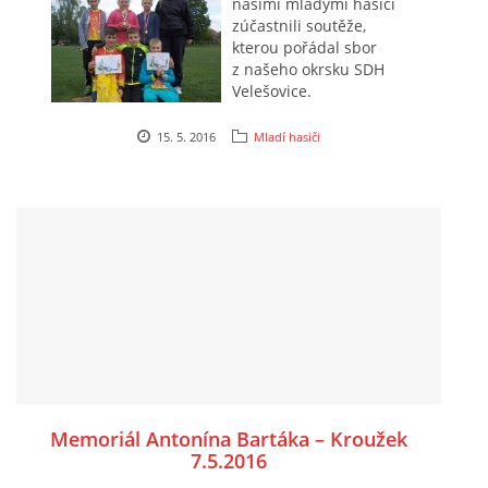
našimi mladými hasiči
zúčastnili soutěže,
kterou pořádal sbor
z našeho okrsku SDH
Velešovice.
15. 5. 2016
Mladí hasiči
Memoriál Antonína Bartáka – Kroužek
7.5.2016