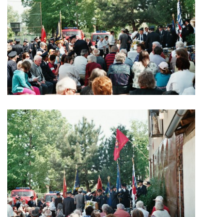
© 2026 eStránky.cz
|
Aktualizováno: 5. 8. 2026